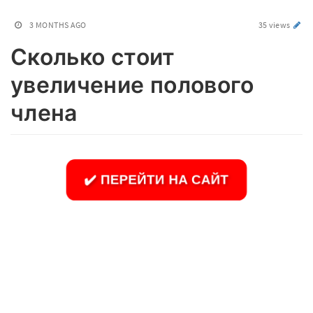
3 MONTHS AGO
35 views
Сколько стоит
увеличение полового
члена
✔️ ПЕРЕЙТИ НА САЙТ