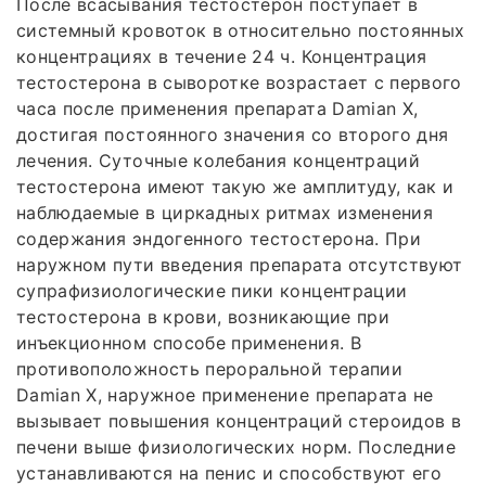
После всасывания тестостерон поступает в
системный кровоток в относительно постоянных
концентрациях в течение 24 ч. Концентрация
тестостерона в сыворотке возрастает с первого
часа после применения препарата Damian X,
достигая постоянного значения со второго дня
лечения. Суточные колебания концентраций
тестостерона имеют такую же амплитуду, как и
наблюдаемые в циркадных ритмах изменения
содержания эндогенного тестостерона. При
наружном пути введения препарата отсутствуют
супрафизиологические пики концентрации
тестостерона в крови, возникающие при
инъекционном способе применения. В
противоположность пероральной терапии
Damian X, наружное применение препарата не
вызывает повышения концентраций стероидов в
печени выше физиологических норм. Последние
устанавливаются на пенис и способствуют его