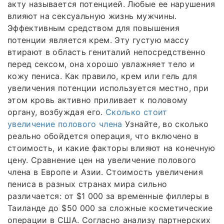
акту называется потенцией. Любые ее нарушения
влияют на сексуальную жизнь мужчины.
Эффективным средством для повышения
потенции является крем. Эту густую массу
втирают в область гениталий непосредственно
перед сексом, она хорошо увлажняет тело и
кожу пениса. Как правило, крем или гель для
увеличения потенции используется местно, при
этом кровь активно приливает к половому
органу, возбуждая его.
Сколько стоит
увеличение полового члена
Узнайте, во сколько
реально обойдется операция, что включено в
стоимость, и какие факторы влияют на конечную
цену. Сравнение цен на увеличение полового
члена в Европе и Азии. Стоимость увеличения
пениса в разных странах мира сильно
различается: от $1 000 за временные филлеры в
Таиланде до $50 000 за сложные косметические
операции в США. Согласно анализу партнерских