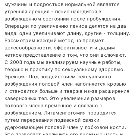
мужчины и подростков нормальной является
утренняя эрекция - пенис находится в
возбужденном состоянии после пробуждения.
Операции по увеличению пениса делятся на два
вида: одни увеличивают длину, другие - толщину.
Рассмотрим каждый метод на предмет
целесообразности, эффективности и дадим
четкое представление о том, что они включают.
С 2008 года мы анализируем научные работы,
теорию и практику по сексуальному здоровью.
Эрекция: Под воздействием сексуального
возбуждения половой член наполняется кровью
и становится больше и тверже из-за расширения
кавернозных тел. Это увеличение размеров
полового члена временное и связано с
возбуждением. Лигаментотомия проводится
путем перерезания подвесной связки,
удерживающей половой член у лобковой кости.
Это позволяет увеличить его видимую часть и