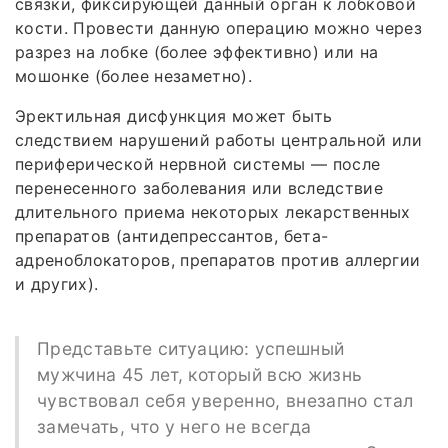
связки, фиксирующей данный орган к лобковой
кости. Провести данную операцию можно через
разрез на лобке (более эффективно) или на
мошонке (более незаметно).
Эректильная дисфункция может быть
следствием нарушений работы центральной или
периферической нервной системы — после
перенесенного заболевания или вследствие
длительного приема некоторых лекарственных
препаратов (антидепрессантов, бета-
адреноблокаторов, препаратов против аллергии
и других).
Представьте ситуацию: успешный
мужчина 45 лет, который всю жизнь
чувствовал себя уверенно, внезапно стал
замечать, что у него не всегда