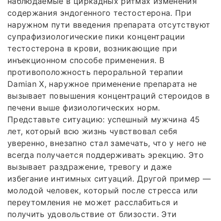
наблюдаемые в циркадных ритмах изменения
содержания эндогенного тестостерона. При
наружном пути введения препарата отсутствуют
супрафизиологические пики концентрации
тестостерона в крови, возникающие при
инъекционном способе применения. В
противоположность пероральной терапии
Damian X, наружное применение препарата не
вызывает повышения концентраций стероидов в
печени выше физиологических норм.
Представьте ситуацию: успешный мужчина 45
лет, который всю жизнь чувствовал себя
уверенно, внезапно стал замечать, что у него не
всегда получается поддерживать эрекцию. Это
вызывает раздражение, тревогу и даже
избегание интимных ситуаций. Другой пример —
молодой человек, который после стресса или
переутомления не может расслабиться и
получить удовольствие от близости. Эти