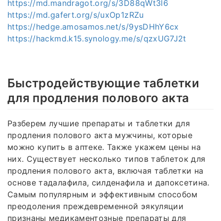
https://md.mandragot.org/s/3D88qWt3l6
https://md.gafert.org/s/uxOp1zRZu
https://hedge.amosamos.net/s/9ysDHhY6cx
https://hackmd.k15.synology.me/s/qzxUG7J2t
Быстродействующие таблетки
для продления полового акта
Разберем лучшие препараты и таблетки для
продления полового акта мужчины, которые
можно купить в аптеке. Также укажем цены на
них. Существует несколько типов таблеток для
продления полового акта, включая таблетки на
основе тадалафила, силденафила и дапоксетина.
Самым популярным и эффективным способом
преодоления преждевременной эякуляции
признаны медикаментозные препараты для