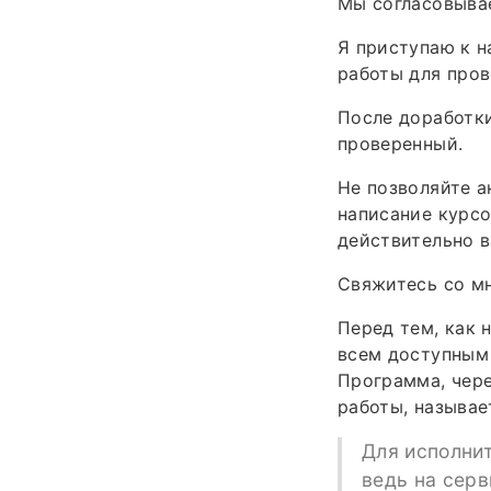
Мы согласовывае
Я приступаю к н
работы для пров
После доработк
проверенный.
Не позволяйте а
написание курсо
действительно в
Свяжитесь со мн
Перед тем, как 
всем доступным 
Программа, чере
работы, называе
Для исполни
ведь на серв