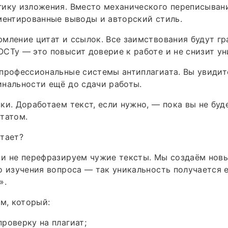
гику изложения. Вместо механического переписыван
ментированные выводы и авторский стиль.
мление цитат и ссылок. Все заимствования будут г
СТу — это повысит доверие к работе и не снизит ун
профессиональные системы антиплагиата. Вы увидит
нальности ещё до сдачи работы.
ки. Доработаем текст, если нужно, — пока вы не бу
татом.
тает?
и не перефразируем чужие тексты. Мы создаём новы
о изучения вопроса — так уникальность получается е
».
ом, который:
роверку на плагиат;