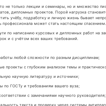
это не только лекции и семинары, но и множество пи
атов, дипломных проектов. Порой нагрузка станови
тить учёбу, подработку и личную жизнь бывает непро
 профессионала может стать настоящим спасением.
уги по написанию курсовых и дипломных работ на з
срок и с учётом всех ваших требований.
работы любой сложности по разным дисциплинам;
ые проекты с глубоким анализом темы и практическ
ьную научную литературу и источники;
 по ГОСТу и требованиям вашего вуза;
соответствии с замечаниями научного руководителя;
альность текста и проверку через системы антиплаг