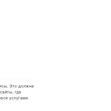
исы. Это должна
сайты, где
еся услугами.