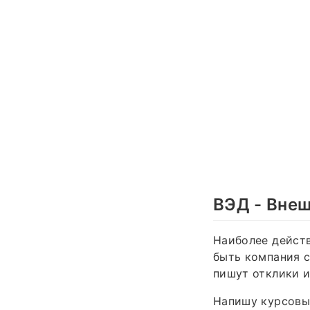
ВЭД - Вне
Наиболее действ
быть компания с
пишут отклики и
Напишу курсовы