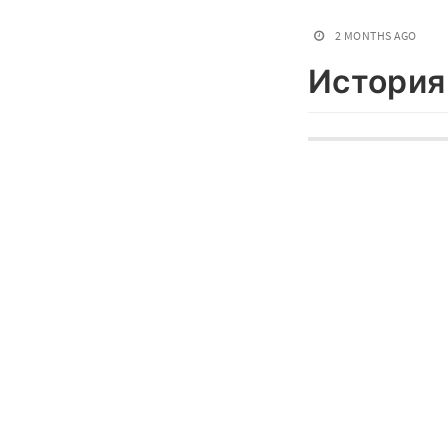
2 MONTHS AGO
История