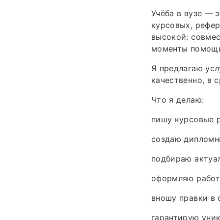
Учёба в вузе — 
курсовых, рефер
высокой: совмес
моменты помощь
Я предлагаю усл
качественно, в 
Что я делаю:
пишу курсовые 
создаю дипломн
подбираю актуал
оформляю работы
вношу правки в 
гарантирую уник