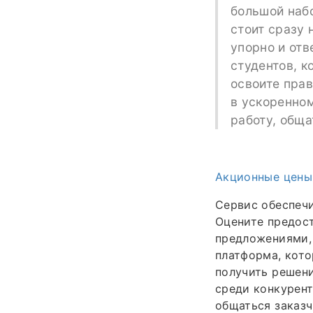
большой набо
стоит сразу 
упорно и отв
студентов, к
освоите прав
в ускоренно
работу, обща
Акционные цены
Сервис обеспечи
Оцените предос
предложениями, 
платформа, кото
получить решени
среди конкурент
общаться заказч