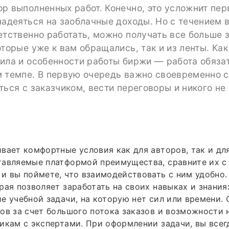
р выполненных работ. Конечно, это усложнит пер
надеяться на заоблачные доходы. Но с течением 
етственно работать, можно получать все больше з
оторые уже к вам обращались, так и из ленты. Как
ила и особенности работы биржи — работа обяза
м темпе. В первую очередь важно своевременно 
ться с заказчиком, вести переговоры и никого не
вает комфортные условия как для авторов, так и дл
тавляемые платформой преимущества, сравните их с
и вы поймете, что взаимодействовать с ним удобно
рая позволяет заработать на своих навыках и знания
е учебной задачи, на которую нет сил или времени.
ов за счет большого потока заказов и возможности
икам с экспертами. При оформлении задачи, вы все