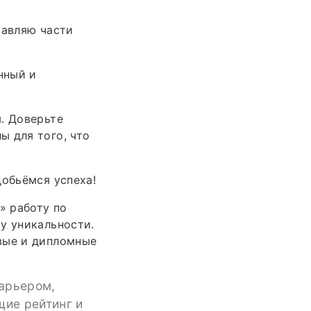
тавляю части
нный и
. Доверьте
ы для того, что
добьёмся успеха!
» работу по
у уникальности.
вые и дипломные
барьером,
щие рейтинг и