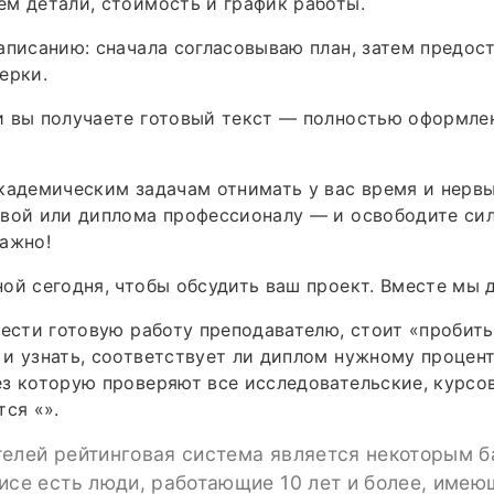
м детали, стоимость и график работы.
аписанию: сначала согласовываю план, затем предос
ерки.
и вы получаете готовый текст — полностью оформле
кадемическим задачам отнимать у вас время и нервы
вой или диплома профессионалу — и освободите сил
ажно!
ой сегодня, чтобы обсудить ваш проект. Вместе мы 
нести готовую работу преподавателю, стоит «пробить
и узнать, соответствует ли диплом нужному процент
з которую проверяют все исследовательские, курсо
тся «».
телей рейтинговая система является некоторым 
исе есть люди, работающие 10 лет и более, имею