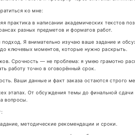
ратиться ко мне:
яя практика в написании академических текстов по
юансах разных предметов и форматов работ.
подход. Я внимательно изучаю ваше задание и обсу
 до ключевых моментов, которые нужно раскрыть.
ов. Срочность — не проблема: я умею грамотно рас
ать работу точно в оговорённый срок.
сть. Ваши данные и факт заказа остаются строго м
ех этапах. От обсуждения темы до финальной сдачи 
на вопросы.
:
адание, методические рекомендации и сроки.