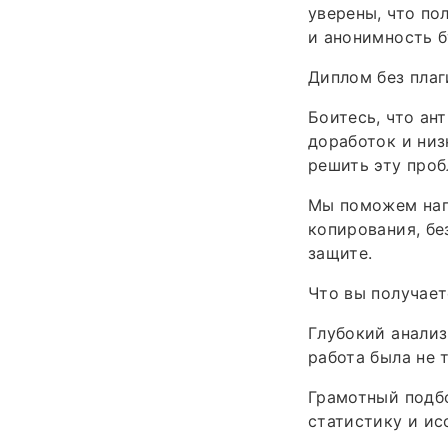
уверены, что по
и анонимность 
Диплом без плаг
Боитесь, что ан
доработок и низ
решить эту проб
Мы поможем нап
копирования, бе
защите.
Что вы получает
Глубокий анализ
работа была не 
Грамотный подбо
статистику и ис