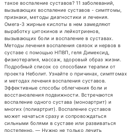
такое воспаление суставов? 11 заболеваний,
вызывающих воспаление суставов - симптомы,
признаки, методы диагностики и лечения.
Омега-3 жирные кислоты в нем замедляют
выработку цитокинов и лейкотриенов,
вызывающих боли и воспаление в суставах.
Методы лечения воспаления связок и нервов в
суставе с помощью НПВП, геля Димексид,
физиотерапия, массаж, здоровый образ жизни.
Подробный список со способами терапии от
проекта Неболит. Узнайте о причинах, симптомах
и методах лечения воспаления суставов.
Эффективные способы облегчения боли и
восстановления подвижности. Встречаются
воспаление одного сустава (моноартрит) и
многих (полиартрит). Воспаление суставов
может начаться сразу и сопровождаться
сильными болями в суставе или развиваться
постепенно. — Нужно не только лечить